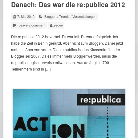
Danach: Das war die re:publica 2012
7. Mai 2012
Bloggen
/
Trends
/
Veranstaltungen
Leave a comment
teecee
Die re:publica 2012 ist vorbei. Es war toll. Es war erfolgreich. Ich
habe die Zeit in Berlin genutzt. Aber nicht zum Bloggen. Daher jetzt
mehr … Aber von vorne: Die re:publica ist das Klassentreffen der
Blogger sei 2007. Da es immer mehr Blogger werden, muss die
re:publica logischerweise mitwachsen. Aus anfänglich 700
Teilnehmern sind in […]