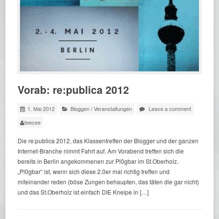
Vorab: re:publica 2012
1. Mai 2012
Bloggen
/
Veranstaltungen
Leave a comment
teecee
Die re:publica 2012, das Klassentreffen der Blogger und der ganzen
Internet-Branche nimmt Fahrt auf. Am Vorabend treffen sich die
bereits in Berlin angekommenen zur Pl0gbar im St.Oberholz.
„Pl0gbar“ ist, wenn sich diese 2.0er mal richtig treffen und
miteinander reden (böse Zungen behaupten, das täten die gar nicht)
und das St.Oberholz ist einfach DIE Kneipe in […]