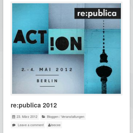
re:publica 2012
23. März 2012
Bloggen
/
Veranstaltungen
Leave a comment
teecee