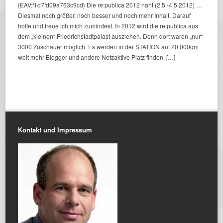
{EAV:f1d7fd09a763c9cd} Die re:publica 2012 naht (2.5.-4.5.2012) …
Diesmal noch größer, noch besser und noch mehr Inhalt. Darauf
hoffe und freue ich mich zumindest. In 2012 wird die re:publica aus
dem „kleinen“ Friedrichstadtpalast ausziehen. Denn dort waren „nur“
3000 Zuschauer möglich. Es werden in der STATION auf 20.000qm
weit mehr Blogger und andere Netzaktive Platz finden. […]
Kontakt und Impressum