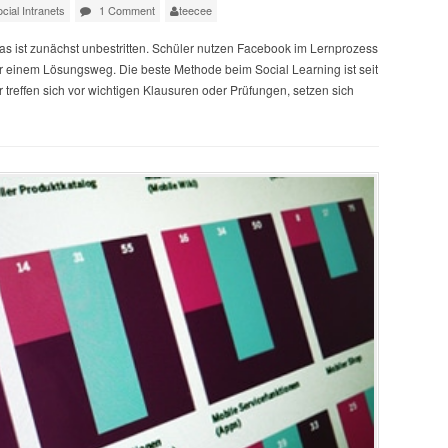
cial Intranets
1 Comment
teecee
as ist zunächst unbestritten. Schüler nutzen Facebook im Lernprozess
r einem Lösungsweg. Die beste Methode beim Social Learning ist seit
 treffen sich vor wichtigen Klausuren oder Prüfungen, setzen sich