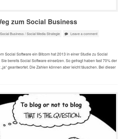
 Weg zum Social Business
Social Business
/
Social Media Strategie
Leave a comment
n Social Software ein Bitcom hat 2013 in einer Studie zu Social
ie bereits Social Software einsetzen. So gefragt haben fast 70% der
ja“ geantwortet. Die Zahlen können aber leicht täuschen. Bei dieser