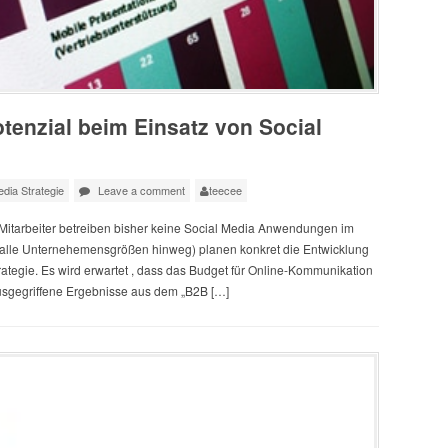
enzial beim Einsatz von Social
edia Strategie
Leave a comment
teecee
 Mitarbeiter betreiben bisher keine Social Media Anwendungen im
er alle Unternehemensgrößen hinweg) planen konkret die Entwicklung
tegie. Es wird erwartet , dass das Budget für Online-Kommunikation
usgegriffene Ergebnisse aus dem „B2B […]