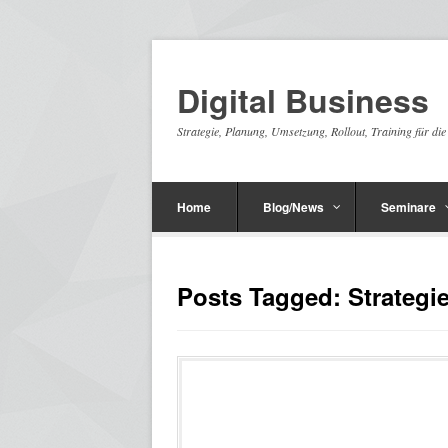
Digital Business
Strategie, Planung, Umsetzung, Rollout, Training für di
Home
Blog/News
Seminare
Posts Tagged: Strategi