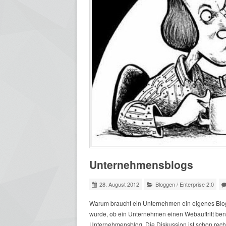
Unternehmensblogs
28. August 2012
Bloggen
/
Enterprise 2.0
Warum braucht ein Unternehmen ein eigenes Blog 
wurde, ob ein Unternehmen einen Webauftritt benö
Unternehmensblog. Die Diskussion ist schon recht 