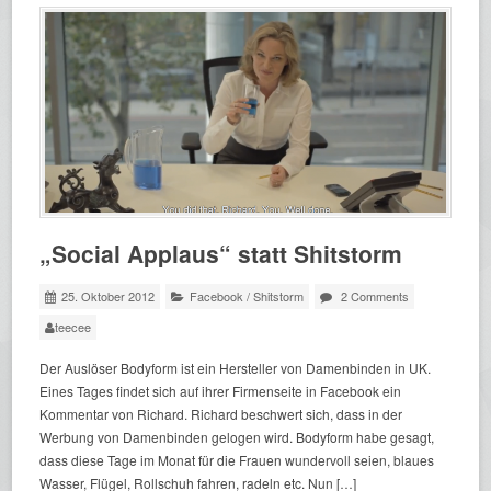
„Social Applaus“ statt Shitstorm
25. Oktober 2012
Facebook
/
Shitstorm
2 Comments
teecee
Der Auslöser Bodyform ist ein Hersteller von Damenbinden in UK.
Eines Tages findet sich auf ihrer Firmenseite in Facebook ein
Kommentar von Richard. Richard beschwert sich, dass in der
Werbung von Damenbinden gelogen wird. Bodyform habe gesagt,
dass diese Tage im Monat für die Frauen wundervoll seien, blaues
Wasser, Flügel, Rollschuh fahren, radeln etc. Nun […]