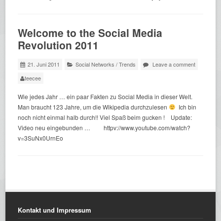
Welcome to the Social Media
Revolution 2011
21. Juni 2011
Social Networks
/
Trends
Leave a comment
teecee
Wie jedes Jahr … ein paar Fakten zu Social Media in dieser Welt.
Man braucht 123 Jahre, um die Wikipedia durchzulesen
Ich bin
noch nicht einmal halb durch!! Viel Spaß beim gucken ! Update:
Video neu eingebunden … httpv://www.youtube.com/watch?
v=3SuNx0UrnEo
Kontakt und Impressum