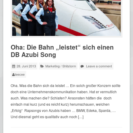
Oha: Die Bahn „leistet“ sich einen
DB Azubi Song
28. Juni 2013
Marketing
/
Shitstorm
Leave a comment
teecee
Oha. Was die Bahn sich da leistet … Ein solch großer Konzern sollte
doch eine Unternehmenskommunikation haben. Hat er vermutlich
auch. Was machen die? Schlafen? Ansonsten hätten die doch
einfach mal kurz (und es reicht kurz) herumschauen, welchen
„Erfolg“ Rapsongs von Azubis haben … BMW, Edeka, Sparda, …
Und diesmal geht es qualitativ auch noch […]