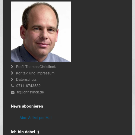
Profil Thomas Christinck
Kontakt und Impressum
Datenschutz
0711-6743582
tc@christinck.de
News aboonieren
Abo: Artikel per Mail
Ich bin dabei ;)